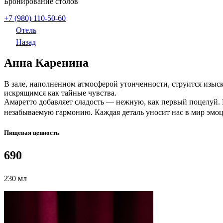
Бронирование столов
+7 (980) 110-50-60
Отель
Назад
Анна Каренина
В зале, наполненном атмосферой утонченности, струится изыс
искрящимся как тайные чувства.
Амаретто добавляет сладость — нежную, как первый поцелуй. В
незабываемую гармонию. Каждая деталь уносит нас в мир эм
Пищевая ценность
690
230 мл