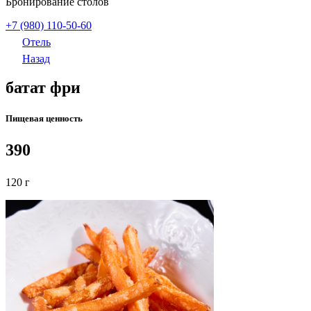
Бронирование столов
+7 (980) 110-50-60
Отель
Назад
батат фри
Пищевая ценность
390
120 г