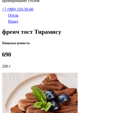
Бронирование столов
+7 (980) 110-50-60
Отель
Назад
френч тост Тирамису
Пищевая ценность
690
200 г