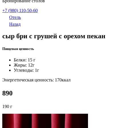
Бронирование столов
+7 (980) 110-50-60
Отель
Назад
сыр бри с грушей с орехом пекан
Пищевая ценность
Белки: 15
г
Жиры: 12
г
Углеводы: 1
г
Энергетическая ценность: 170
ккал
890
190 г