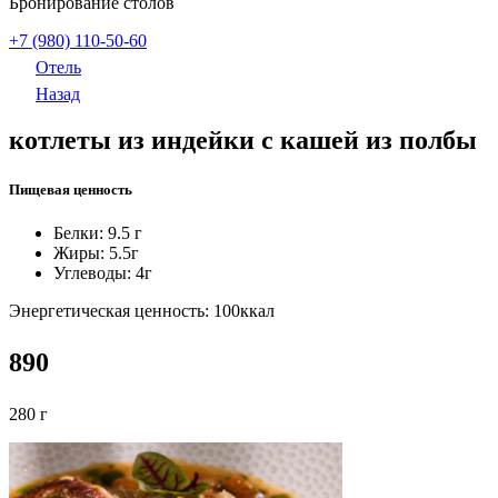
Бронирование столов
+7 (980) 110-50-60
Отель
Назад
котлеты из индейки с кашей из полбы
Пищевая ценность
Белки: 9.5
г
Жиры: 5.5
г
Углеводы: 4
г
Энергетическая ценность: 100
ккал
890
280 г