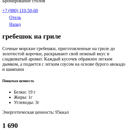
Бронирование столов
+7 (980) 110-50-60
Отель
Назад
гребешок на гриле
Сочные морские гребешки, приготовленные на гриле до
золотистой корочки, раскрывают свой нежный вкус и
сладковатый аромат. Каждый кусочек обрамлен легким
дымком, а подается с легким соусом на основе бурого авокадо
и шампани
Пищевая ценность
Белки: 19
г
Жиры: 1
г
Углеводы: 3
г
Энергетическая ценность: 95
ккал
1 690