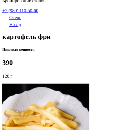
Бронирование столов
+7 (980) 110-50-60
Отель
Назад
картофель фри
Пищевая ценность
390
120 г