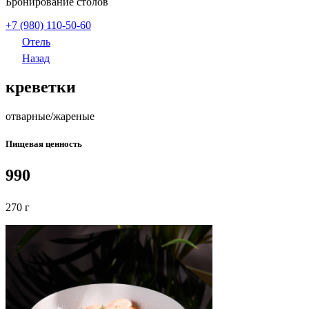
Бронирование столов
+7 (980) 110-50-60
Отель
Назад
креветки
отварные/жареные
Пищевая ценность
990
270 г