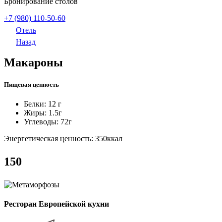
Бронирование столов
+7 (980) 110-50-60
Отель
Назад
Макароны
Пищевая ценность
Белки: 12
г
Жиры: 1.5
г
Углеводы: 72
г
Энергетическая ценность: 350
ккал
150
Ресторан Европейской кухни