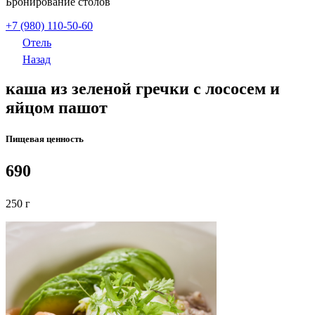
Бронирование столов
+7 (980) 110-50-60
Отель
Назад
каша из зеленой гречки с лососем и
яйцом пашот
Пищевая ценность
690
250 г