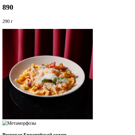
890
290 г
Ресторан Европейской кухни