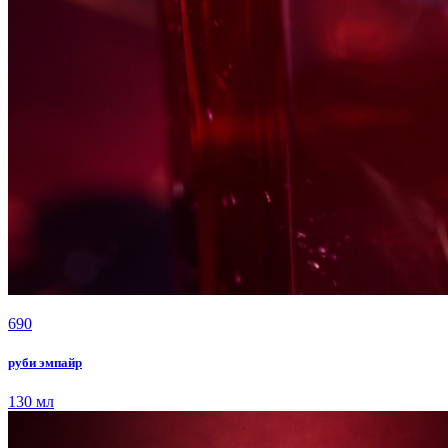
690
руби эмпайр
130 мл