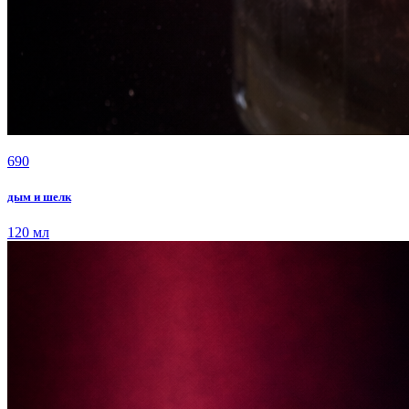
690
дым и шелк
120 мл