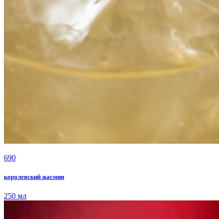
690
королевский жасмин
250 мл