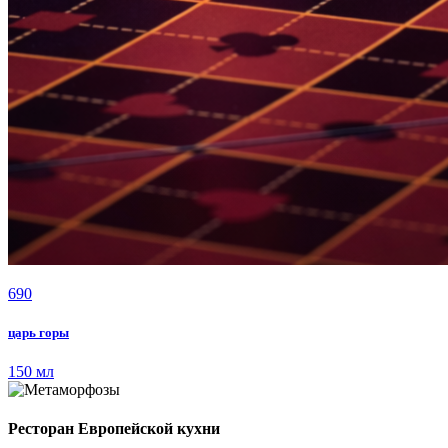
690
царь горы
150 мл
Ресторан Европейской кухни