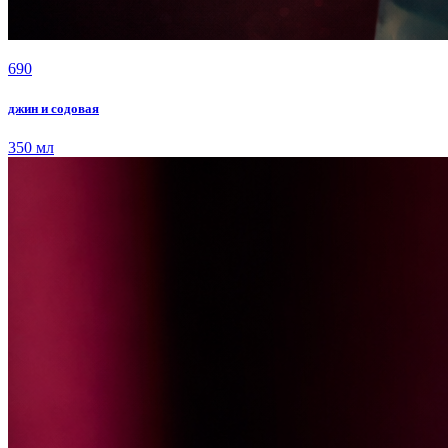
690
джин и содовая
350 мл