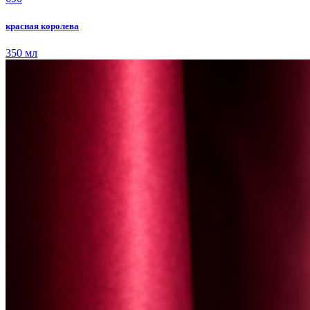
красная королева
350 мл